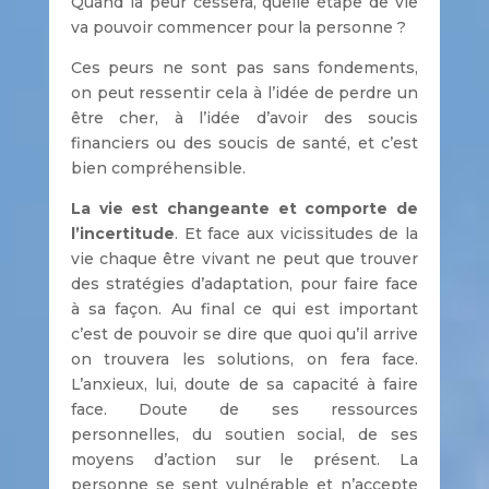
Quand la peur cessera, quelle étape de vie
va pouvoir commencer pour la personne ?
Ces peurs ne sont pas sans fondements,
on peut ressentir cela à l’idée de perdre un
être cher, à l’idée d’avoir des soucis
financiers ou des soucis de santé, et c’est
bien compréhensible.
La vie est changeante et comporte de
l’incertitude
. Et face aux vicissitudes de la
vie chaque être vivant ne peut que trouver
des stratégies d’adaptation, pour faire face
à sa façon. Au final ce qui est important
c’est de pouvoir se dire que quoi qu’il arrive
on trouvera les solutions, on fera face.
L’anxieux, lui, doute de sa capacité à faire
face. Doute de ses ressources
personnelles, du soutien social, de ses
moyens d’action sur le présent. La
personne se sent vulnérable et n’accepte