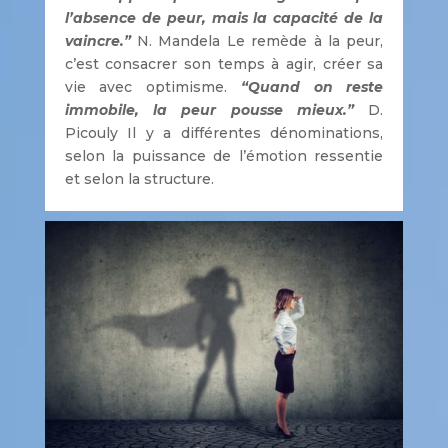
l’absence de peur, mais la capacité de la
vaincre.”
N. Mandela Le remède à la peur,
c’est consacrer son temps à agir, créer sa
vie avec optimisme.
“Quand on reste
immobile, la peur pousse mieux.”
D.
Picouly Il y a différentes dénominations,
selon la puissance de l’émotion ressentie
et selon la structure.