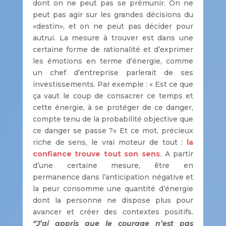
dont on ne peut pas se prémunir. On ne
peut pas agir sur les grandes décisions du
«destin», et on ne peut pas décider pour
autrui. La mesure à trouver est dans une
certaine forme de rationalité et d’exprimer
les émotions en terme d’énergie, comme
un chef d’entreprise parlerait de ses
investissements. Par exemple : « Est ce que
ça vaut le coup de consacrer ce temps et
cette énergie, à se protéger de ce danger,
compte tenu de la probabilité objective que
ce danger se passe ?» Et ce mot, précieux
riche de sens, le vrai moteur de tout :
la
confiance trouve tout son sens
. A partir
d’une certaine mesure, être en
permanence dans l’anticipation négative et
la peur consomme une quantité d’énergie
dont la personne ne dispose plus pour
avancer et créer des contextes positifs.
“J’ai appris que le courage n’est pas