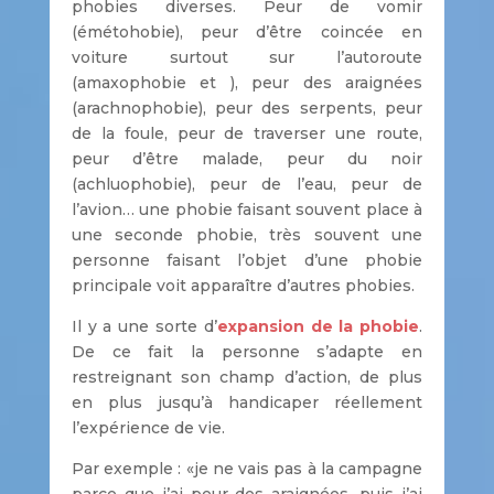
phobies diverses. Peur de vomir
(émétohobie), peur d’être coincée en
voiture surtout sur l’autoroute
(amaxophobie et ), peur des araignées
(arachnophobie), peur des serpents, peur
de la foule, peur de traverser une route,
peur d’être malade, peur du noir
(achluophobie), peur de l’eau, peur de
l’avion… une phobie faisant souvent place à
une seconde phobie, très souvent une
personne faisant l’objet d’une phobie
principale voit apparaître d’autres phobies.
Il y a une sorte d’
expansion de la phobie
.
De ce fait la personne s’adapte en
restreignant son champ d’action, de plus
en plus jusqu’à handicaper réellement
l’expérience de vie.
Par exemple : «je ne vais pas à la campagne
parce que j’ai peur des araignées, puis j’ai