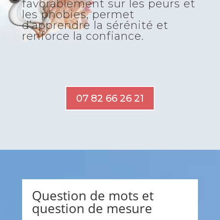
favorablement sur les peurs et
les phobies, permet
d’apprendre la sérénité et
renforce la confiance.
07 82 66 26 21
Question de mots et
question de mesure