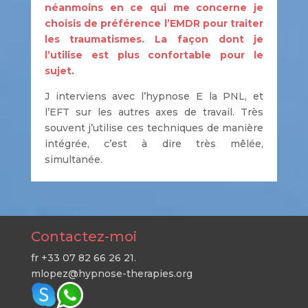
néanmoins en ce qui me concerne je
choisis de préférence
l’EMDR
pour traiter
les traumatismes. La façon dont je
l’utilise est plus confortable pour le
sujet.
J interviens avec l’hypnose E la PNL, et
l’EFT sur les autres axes de travail. Très
souvent j’utilise ces techniques de manière
intégrée, c’est à dire très mêlée,
simultanée.
Contactez-moi
fr +33 07 82 66 26 21.
mlopez@hypnose-therapies.org