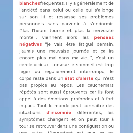
blanches
fréquentes. Il y a généralement de
l’anxiété dans celui ou celle qui s’allonge
sur son lit et ressasse ses problèmes
personnels sans parvenir à s’endormir.
Plus l’heure tourne et plus la nervosité
monte… viennent alors les
pensées
négatives
“je vais être fatigué demain,
j’aurais une mauvaise journée et ça ira
encore plus mal dans ma vie…”, c’est un
cercle vicieux. Lorsque le sommeil est trop
léger ou régulièrement interrompu, le
corps reste dans un
état d’alerte
qui n’est
pas propice au repos. Les cauchemars
répétés sont aussi éprouvants car ils font
appel à des émotions profondes et à fort
impact. Tout le monde peut connaître des
situations
d’insomnie
différentes, les
symptômes changent et on peut tour à
tour se retrouver dans une configuration ou