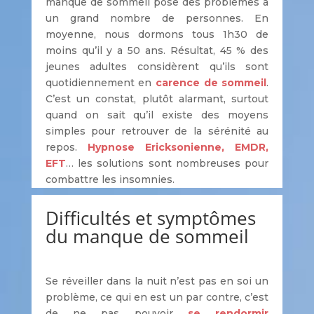
manque de sommeil pose des problèmes à
un grand nombre de personnes. En
moyenne, nous dormons tous 1h30 de
moins qu’il y a 50 ans. Résultat, 45 % des
jeunes adultes considèrent qu’ils sont
quotidiennement en
carence de sommeil
.
C’est un constat, plutôt alarmant, surtout
quand on sait qu’il existe des moyens
simples pour retrouver de la sérénité au
repos.
Hypnose Ericksonienne, EMDR,
EFT
… les solutions sont nombreuses pour
combattre les insomnies.
Difficultés et symptômes
du manque de sommeil
Se réveiller dans la nuit n’est pas en soi un
problème, ce qui en est un par contre, c’est
de ne pas pouvoir
se rendormir