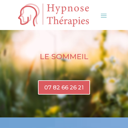
LE SOMMEIL
07 82 66 26 21