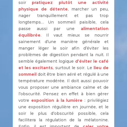
soir
pratiquez plutôt une activité
physique de détente
, marcher un peu,
nager tranquillement et pas trop
longtemps… Un sommeil paisible, cela
passe aussi par une
alimentation
équilibrée
. Il vaut mieux se nourrir
sainement d’une manière générale et
manger léger le soir afin d’éviter les
problèmes de digestion pendant la nuit. Il
semble également logique
d’éviter le café
et les excitants
, surtout le soir. Le
lieu de
sommeil
doit être bien aéré et régulé à une
température modérée. Il doit aussi pouvoir
vous proposer une ambiance calme et de
l’obscurité. Pensez en effet à bien gérer
votre
exposition à la lumière
: privilégiez
une exposition régulière en journée, et le
soir le plus d’obscurité possible, cela
facilitera la régulation de la mélatonine.
Enfin, il est important de
caler votre