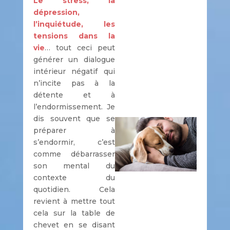
Le stress, la
dépression,
l’inquiétude, les
tensions dans la
vie
… tout ceci peut
générer un dialogue
intérieur négatif qui
n’incite pas à la
détente et à
l’endormissement. Je
dis souvent que se
préparer à
s’endormir, c’est
comme débarrasser
son mental du
contexte du
quotidien. Cela
revient à mettre tout
cela sur la table de
chevet en se disant