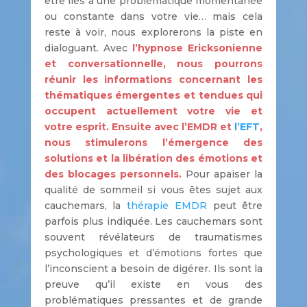
être liés à une problématique momentanée
ou constante dans votre vie… mais cela
reste à voir, nous explorerons la piste en
dialoguant. Avec
l’hypnose Ericksonienne
et conversationnelle, nous pourrons
réunir les informations concernant les
thématiques émergentes et tendues qui
occupent actuellement votre vie et
votre esprit. Ensuite avec l’EMDR et
l’EFT
,
nous stimulerons l’émergence des
solutions et la libération des émotions et
des blocages personnels.
Pour apaiser la
qualité de sommeil si vous êtes sujet aux
cauchemars, la
thérapie EMDR
peut être
parfois plus indiquée. Les cauchemars sont
souvent révélateurs de traumatismes
psychologiques et d’émotions fortes que
l’inconscient a besoin de digérer. Ils sont la
preuve qu’il existe en vous des
problématiques pressantes et de grande