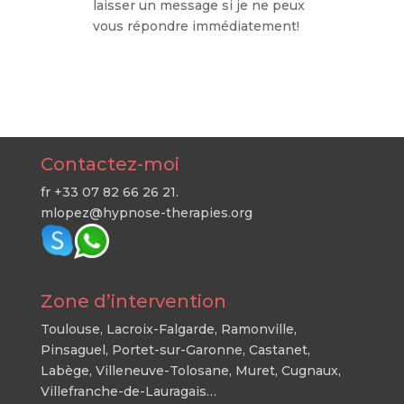
laisser un message si je ne peux
vous répondre immédiatement!
Contactez-moi
fr +33 07 82 66 26 21.
mlopez@hypnose-therapies.org
Zone d’intervention
Toulouse, Lacroix-Falgarde, Ramonville,
Pinsaguel, Portet-sur-Garonne, Castanet,
Labège, Villeneuve-Tolosane, Muret, Cugnaux,
Villefranche-de-Lauragais…