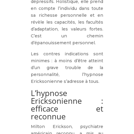
dépressifs. Holistique, elle prend
en compte l’individu dans toute
sa richesse personnelle et en
révèle les capacités, les facultés
d’adaptation, les valeurs fortes.
C’est un chemin
d’épanouissement personnel.
Les contres indications sont
minimes : à moins d’être atteint
d’un grave trouble de la
personnalité, l’hypnose
Ericksonienne s’adresse à tous.
L’hypnose
Ericksonienne :
efficace et
reconnue
Milton Erickson, psychiatre
américain reconnu, a mis au